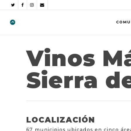
COMU
Vinos M
Sierra d
LOCALIZACIÓN
67 municipios ubicados en cinco áre