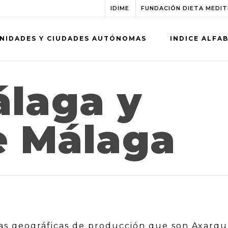
IDIME
FUNDACIÓN DIETA MEDI
NIDADES Y CIUDADES AUTÓNOMAS
INDICE ALFA
álaga y
e Málaga
as geográficas de producción que son Axarqu