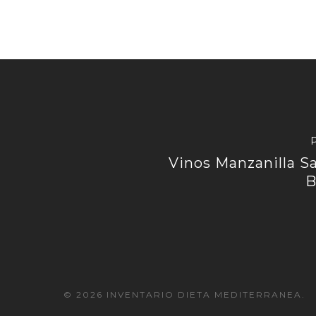
Vinos Manzanilla S
B
© 2026 INVENTARIO DIETA MEDITERRANEA.