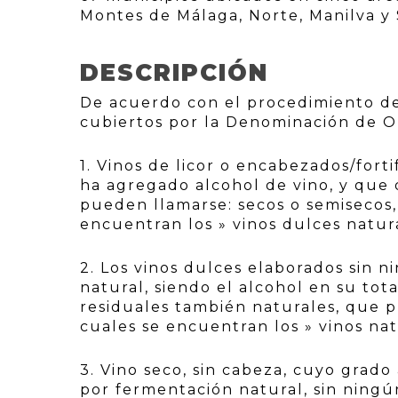
Montes de Málaga, Norte, Manilva y
DESCRIPCIÓN
De acuerdo con el procedimiento de
cubiertos por la Denominación de Or
1. Vinos de licor o encabezados/fort
ha agregado alcohol de vino, y que
pueden llamarse: secos o semisecos,
encuentran los » vinos dulces natura
2. Los vinos dulces elaborados sin n
natural, siendo el alcohol en su tot
residuales también naturales, que p
cuales se encuentran los » vinos nat
3. Vino seco, sin cabeza, cuyo grado
por fermentación natural, sin ningú