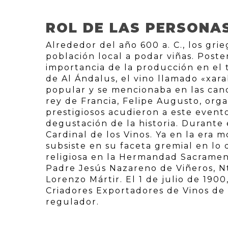
ROL DE LAS PERSONA
Alrededor del año 600 a. C., los gri
población local a podar viñas. Poste
importancia de la producción en el
de Al Ándalus, el vino llamado «xa
popular y se mencionaba en las canc
rey de Francia, Felipe Augusto, orga
prestigiosos acudieron a este event
degustación de la historia. Durante
Cardinal de los Vinos. Ya en la era
subsiste en su faceta gremial en lo
religiosa en la Hermandad Sacramen
Padre Jesús Nazareno de Viñeros, Ntr
Lorenzo Mártir. El 1 de julio de 190
Criadores Exportadores de Vinos de 
regulador.