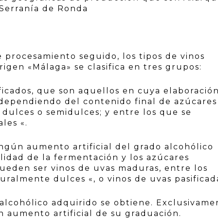
 Serranía de Ronda
 procesamiento seguido, los tipos de vinos
igen «Málaga» se clasifica en tres grupos:
ificados, que son aquellos en cuya elaboració
 dependiendo del contenido final de azúcares
 dulces o semidulces; y entre los que se
les «.
ingún aumento artificial del grado alcohólico
alidad de la fermentación y los azúcares
ueden ser vinos de uvas maduras, entre los
uralmente dulces «, o vinos de uvas pasificad
 alcohólico adquirido se obtiene. Exclusivame
n aumento artificial de su graduación.