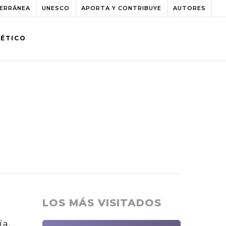
TERRÁNEA
UNESCO
APORTA Y CONTRIBUYE
AUTORES
BÉTICO
LOS MÁS VISITADOS
ía,