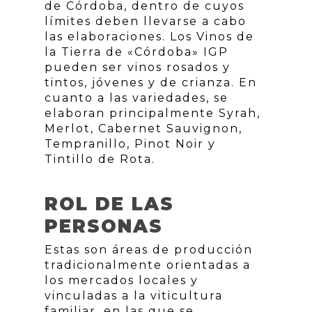
de Córdoba, dentro de cuyos
límites deben llevarse a cabo
las elaboraciones. Los Vinos de
la Tierra de «Córdoba» IGP
pueden ser vinos rosados y
tintos, jóvenes y de crianza. En
cuanto a las variedades, se
elaboran principalmente Syrah,
Merlot, Cabernet Sauvignon,
Tempranillo, Pinot Noir y
Tintillo de Rota.
ROL DE LAS
PERSONAS
Estas son áreas de producción
tradicionalmente orientadas a
los mercados locales y
vinculadas a la viticultura
familiar, en las que se