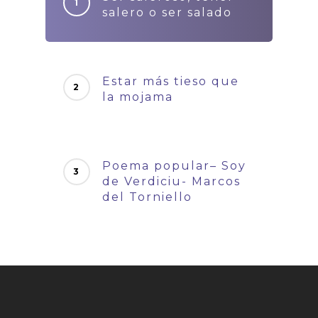
salero o ser salado
Estar más tieso que
la mojama
Poema popular– Soy
de Verdiciu- Marcos
del Torniello