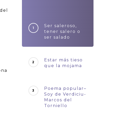
 del
Ser saleroso,
tener salero o
ser salado
o
Estar más tieso
que la mojama
ona
Poema popular–
Soy de Verdiciu-
Marcos del
Torniello
a