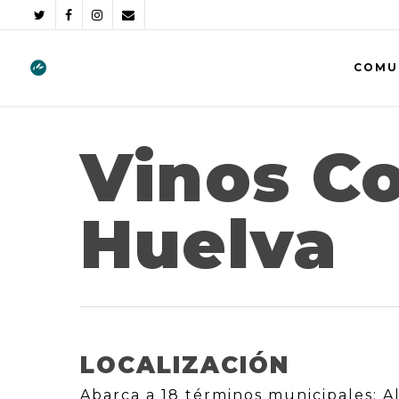
COMU
Vinos C
Huelva
LOCALIZACIÓN
Abarca a 18 términos municipales: A