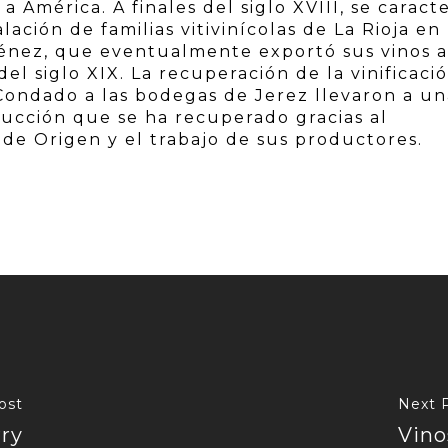
a América. A finales del siglo XVIII, se caract
alación de familias vitivinícolas de La Rioja en 
ménez, que eventualmente exportó sus vinos a
del siglo XIX. La recuperación de la vinificaci
Condado a las bodegas de Jerez llevaron a un
ucción que se ha recuperado gracias al
de Origen y el trabajo de sus productores.
ost
Next 
rry
Vino