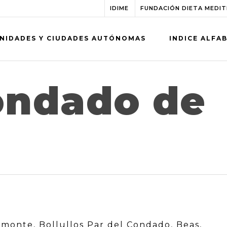
IDIME
FUNDACIÓN DIETA MEDI
NIDADES Y CIUDADES AUTÓNOMAS
INDICE ALFA
ondado de
lmonte, Bollullos Par del Condado, Beas,