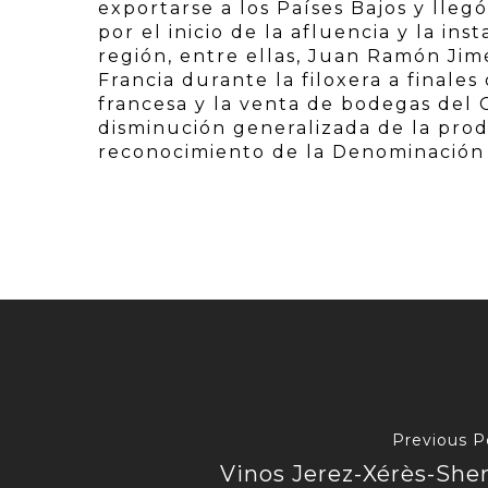
exportarse a los Países Bajos y llegó 
por el inicio de la afluencia y la inst
región, entre ellas, Juan Ramón Ji
Francia durante la filoxera a finales 
francesa y la venta de bodegas del 
disminución generalizada de la prod
reconocimiento de la Denominación 
Previous P
Vinos Jerez-Xérès-She