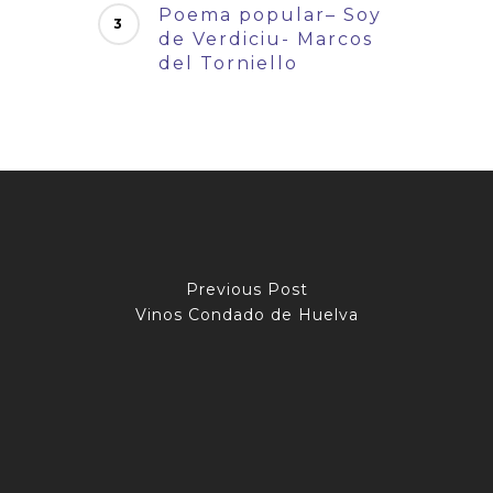
Poema popular– Soy
de Verdiciu- Marcos
del Torniello
Previous Post
Vinos Condado de Huelva