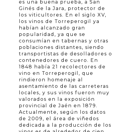
es una buena prueba, a San
Ginés de la Jara, protector de
los viticultores. En el siglo XV,
los vinos de Torreperogil ya
habían alcanzado gran
popularidad, ya que se
consumían en tabernas y otras
poblaciones distantes, siendo
transportistas de desolladores o
contenedores de cuero. En
1848 había 21 recolectores de
vino en Torreperogil, que
rindieron homenaje al
asentamiento de las carreteras
locales, y sus vinos fueron muy
valorados en la exposición
provincial de Jaén en 1879.
Actualmente, según los datos
de 2009, el área de viñedos
dedicada a la producción de los
vinos es de alrededor de cien