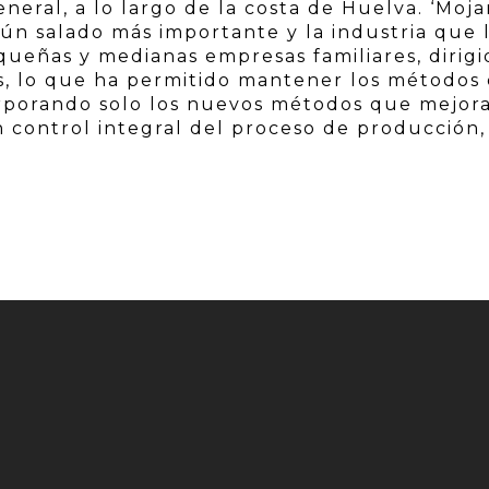
eneral, a lo largo de la costa de Huelva. ‘Moj
atún salado más importante y la industria que 
queñas y medianas empresas familiares, dirigi
s, lo que ha permitido mantener los métodos
orporando solo los nuevos métodos que mejora
 control integral del proceso de producción,