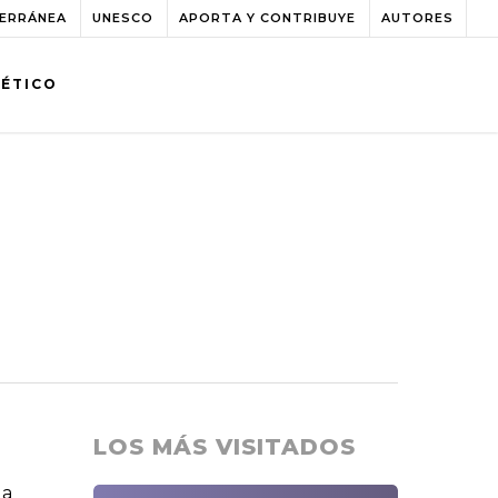
TERRÁNEA
UNESCO
APORTA Y CONTRIBUYE
AUTORES
BÉTICO
LOS MÁS VISITADOS
va