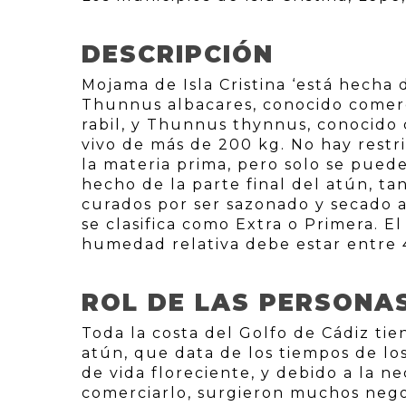
DESCRIPCIÓN
Mojama de Isla Cristina ‘está hecha 
Thunnus albacares, conocido comerc
rabil, y Thunnus thynnus, conocido
vivo de más de 200 kg. No hay restr
la materia prima, pero solo se puede 
hecho de la parte final del atún, ta
curados por ser sazonado y secado a
se clasifica como Extra o Primera. E
humedad relativa debe estar entre 
ROL DE LAS PERSONA
Toda la costa del Golfo de Cádiz tie
atún, que data de los tiempos de los
de vida floreciente, y debido a la n
comerciarlo, surgieron muchos nego