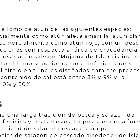
de lomo de atún de las siguientes especies:
ialmente como atún aleta amarilla, atún cla
 comercialmente como atún rojo, con un peso
icciones con respecto al área de procedencia
usar atún salvaje. ‘Mojama de Isla Cristina’ e
nto el lomo superior como el inferior, que son
l aire o en túneles diseñados para ese propós
l contenido de sal está entre 3% y 9% y la
40% y 50%.
S
ne una larga tradición de pesca y salazón de
 fenicios y los tartesios. La pesca era una for
ecesidad de salar el pescado para poder
cios de salazón de pescado alrededor de Isla