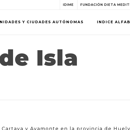
IDIME
FUNDACIÓN DIETA MEDI
NIDADES Y CIUDADES AUTÓNOMAS
INDICE ALFA
de Isla
e, Cartaya y Ayamonte en la provincia de Huel