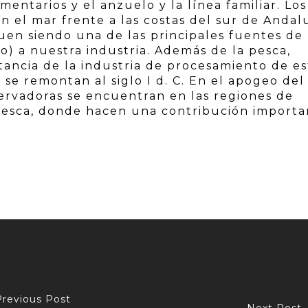
ntarios y el anzuelo y la línea familiar. Los
n el mar frente a las costas del sur de Andal
guen siendo una de las principales fuentes de
o) a nuestra industria. Además de la pesca,
ancia de la industria de procesamiento de es
 se remontan al siglo I d. C. En el apogeo del
rvadoras se encuentran en las regiones de
pesca, donde hacen una contribución importa
Previous Post
Next Post