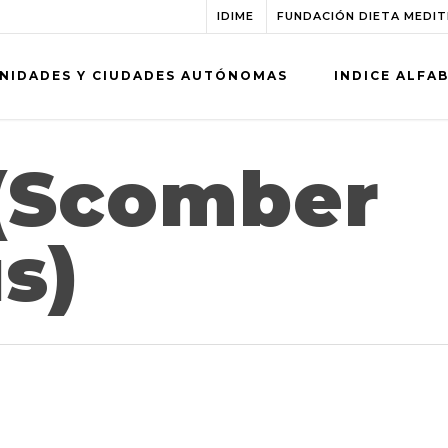
IDIME
FUNDACIÓN DIETA MEDI
NIDADES Y CIUDADES AUTÓNOMAS
INDICE ALFA
 (Scomber
s)