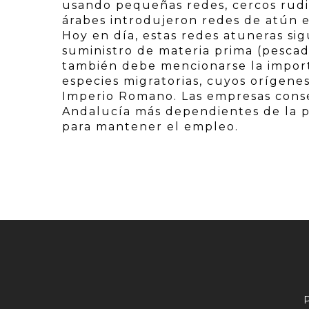
usando pequeñas redes, cercos rudime
árabes introdujeron redes de atún e
Hoy en día, estas redes atuneras si
suministro de materia prima (pescad
también debe mencionarse la import
especies migratorias, cuyos orígenes
Imperio Romano. Las empresas conse
Andalucía más dependientes de la 
para mantener el empleo.