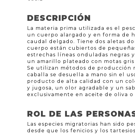
DESCRIPCIÓN
La materia prima utilizada es el pe
un cuerpo alargado y en forma de 
caudal delgado. Tiene dos aletas do
cuerpo están cubiertos de pequeñas
estrechas líneas onduladas negras y
un amarillo plateado con motas gri
Se utilizan métodos de producción n
caballa se desuella a mano sin el u
producto de alta calidad con un col
y jugosa, un olor agradable y un sa
exclusivamente en aceite de oliva o 
ROL DE LAS PERSONA
Las especies migratorias han sido p
desde que los fenicios y los tartesi