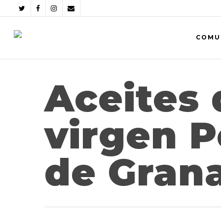
COMU
Aceites 
virgen 
de Gran