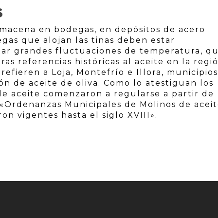
S
 almacena en bodegas, en depósitos de acero
egas que alojan las tinas deben estar
itar grandes fluctuaciones de temperatura, q
ras referencias históricas al aceite en la regi
 refieren a Loja, Montefrío e Illora, municipios
ón de aceite de oliva. Como lo atestiguan los
 de aceite comenzaron a regularse a partir de
s «Ordenanzas Municipales de Molinos de aceit
on vigentes hasta el siglo XVIII».