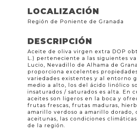
LOCALIZACIÓN
Región de Poniente de Granada
DESCRIPCIÓN
Aceite de oliva virgen extra DOP ob
L.) perteneciente a las siguientes v
Lucio, Nevadillo de Alhama de Grana
proporciona excelentes propiedades 
variedades existentes y al entorno g
medio a alto, los del ácido linólico 
insaturados / saturados es alta. En 
aceites son ligeros en la boca y o
frutas frescas, frutas maduras, hierba
amarillo verdoso a amarillo dorado
aceitunas, las condiciones climáticas
de la región.