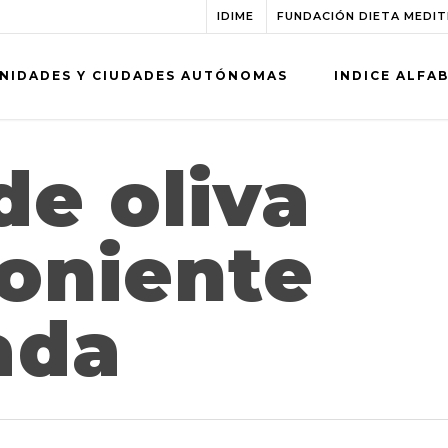
IDIME
FUNDACIÓN DIETA MEDI
NIDADES Y CIUDADES AUTÓNOMAS
INDICE ALFA
de oliva
Poniente
ada