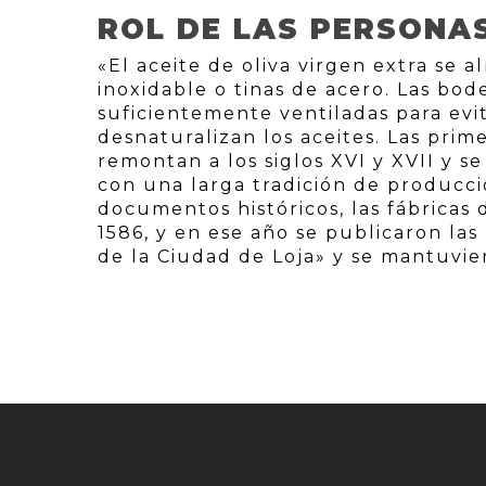
ROL DE LAS PERSONA
«El aceite de oliva virgen extra se
inoxidable o tinas de acero. Las bod
suficientemente ventiladas para ev
desnaturalizan los aceites. Las prime
remontan a los siglos XVI y XVII y se
con una larga tradición de producci
documentos históricos, las fábricas
1586, y en ese año se publicaron la
de la Ciudad de Loja» y se mantuvier