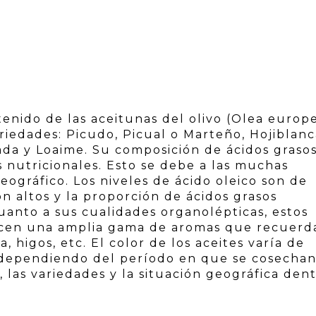
tenido de las aceitunas del olivo (Olea europ
ariedades: Picudo, Picual o Marteño, Hojiblanc
da y Loaime. Su composición de ácidos graso
nutricionales. Esto se debe a las muchas
eográfico. Los niveles de ácido oleico son de
son altos y la proporción de ácidos grasos
cuanto a sus cualidades organolépticas, estos
frecen una amplia gama de aromas que recuerd
, higos, etc. El color de los aceites varía de
, dependiendo del período en que se cosechan
, las variedades y la situación geográfica den