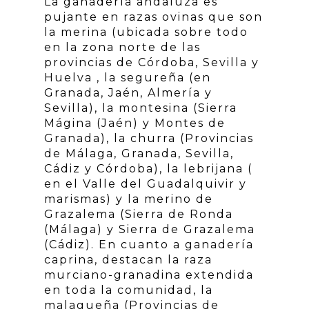
La ganadería andaluza es
pujante en razas ovinas que son
la merina (ubicada sobre todo
en la zona norte de las
provincias de Córdoba, Sevilla y
Huelva , la segureña (en
Granada, Jaén, Almería y
Sevilla), la montesina (Sierra
Mágina (Jaén) y Montes de
Granada), la churra (Provincias
de Málaga, Granada, Sevilla,
Cádiz y Córdoba), la lebrijana (
en el Valle del Guadalquivir y
marismas) y la merino de
Grazalema (Sierra de Ronda
(Málaga) y Sierra de Grazalema
(Cádiz). En cuanto a ganadería
caprina, destacan la raza
murciano-granadina extendida
en toda la comunidad, la
malagueña (Provincias de