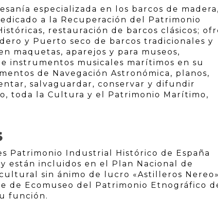
tesanía especializada en los barcos de madera
dicado a la Recuperación del Patrimonio
istóricas, restauración de barcos clásicos; of
adero y Puerto seco de barcos tradicionales y
yen maquetas, aparejos y para museos,
de instrumentos musicales marítimos en su
rumentos de Navegación Astronómica, planos,
entar, salvaguardar, conservar y difundir
o, toda la Cultura y el Patrimonio Marítimo,
S
s Patrimonio Industrial Histórico de España
 y están incluidos en el Plan Nacional de
 cultural sin ánimo de lucro «Astilleros Nereo
bre de Ecomuseo del Patrimonio Etnográfico d
u función.