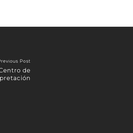
Previous Post
 Centro de
rpretación