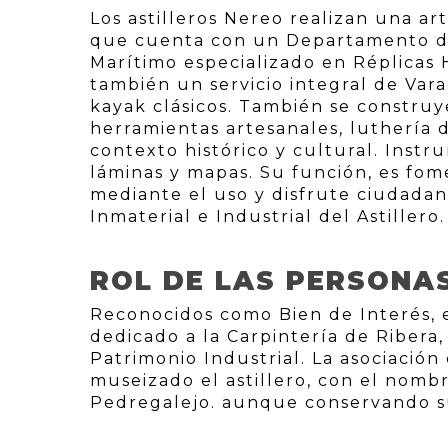
Los astilleros Nereo realizan una ar
que cuenta con un Departamento de
Marítimo especializado en Réplicas H
también un servicio integral de Var
kayak clásicos. También se constru
herramientas artesanales, luthería 
contexto histórico y cultural. Inst
láminas y mapas. Su función, es fom
mediante el uso y disfrute ciudadan
Inmaterial e Industrial del Astillero.
ROL DE LAS PERSONA
Reconocidos como Bien de Interés, e
dedicado a la Carpintería de Ribera,
Patrimonio Industrial. La asociación
museizado el astillero, con el nom
Pedregalejo. aunque conservando s