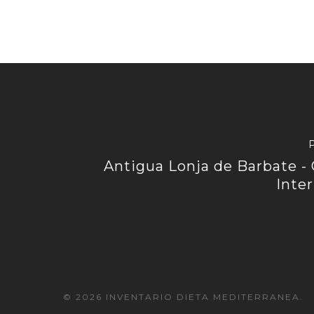
Antigua Lonja de Barbate -
Inte
© 2026 INVENTARIO DIETA MEDITERRANEA.