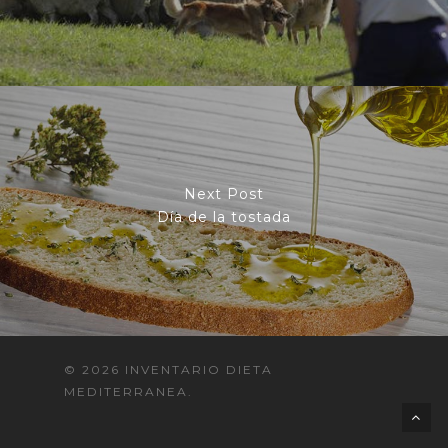
Next Post
Día de la tostada
© 2026 INVENTARIO DIETA
MEDITERRANEA.