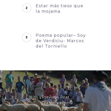
Estar más tieso que
la mojama
Poema popular– Soy
de Verdiciu- Marcos
del Torniello
Previous Post
Día del pastor