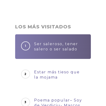
LOS MÁS VISITADOS
Ser saleroso, tener
salero o ser salado
Estar más tieso que
la mojama
Poema popular– Soy
de Verdiciu- Marcos