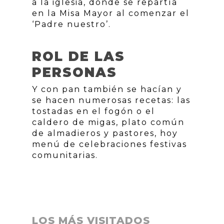
a la iglesia, donde se repartía
en la Misa Mayor al comenzar el
‘Padre nuestro’.
ROL DE LAS
PERSONAS
Y con pan también se hacían y
se hacen numerosas recetas: las
tostadas en el fogón o el
caldero de migas, plato común
de almadieros y pastores, hoy
menú de celebraciones festivas
comunitarias.
LOS MÁS VISITADOS