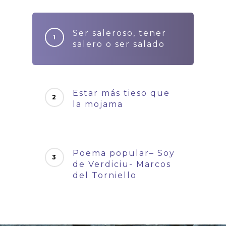
Ser saleroso, tener
salero o ser salado
Estar más tieso que
la mojama
Poema popular– Soy
de Verdiciu- Marcos
del Torniello