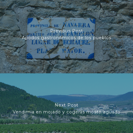
Previous Post
Apodos gastronómicos de los pueblos
Next Post
Vendimia en mojado y cogerás mosto aguado