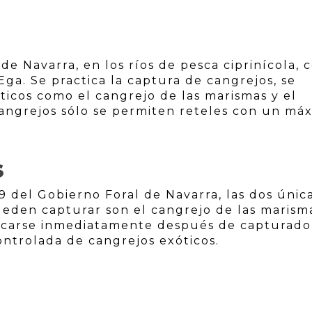
de Navarra, en los ríos de pesca ciprinícola,
Ega. Se practica la captura de cangrejos, se
ticos como el cangrejo de las marismas y el
cangrejos sólo se permiten reteles con un má
S
 del Gobierno Foral de Navarra, las dos únic
ueden capturar son el cangrejo de las marism
ificarse inmediatamente después de capturado
ontrolada de cangrejos exóticos.