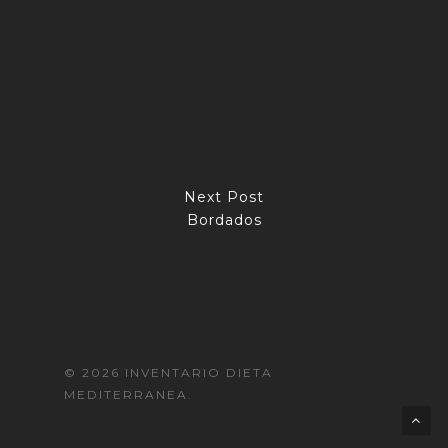
Next Post
Bordados
© 2026 INVENTARIO DIETA
MEDITERRANEA.