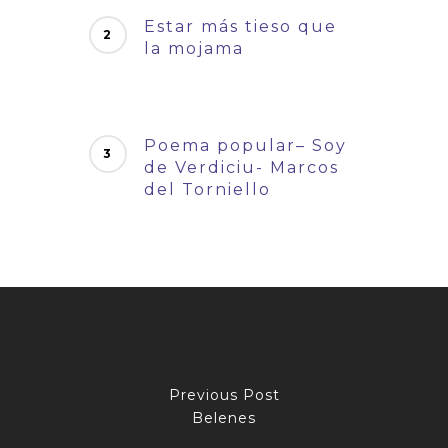
Estar más tieso que
la mojama
Poema popular– Soy
de Verdiciu- Marcos
del Torniello
Previous Post
Belenes