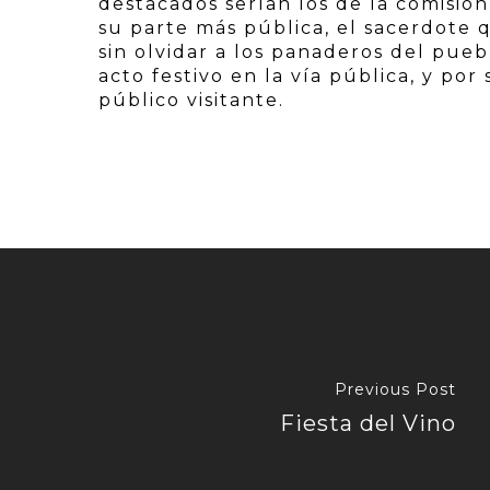
destacados serían los de la comisión 
su parte más pública, el sacerdote 
sin olvidar a los panaderos del pueb
acto festivo en la vía pública, y por
público visitante.
Previous Post
Fiesta del Vino