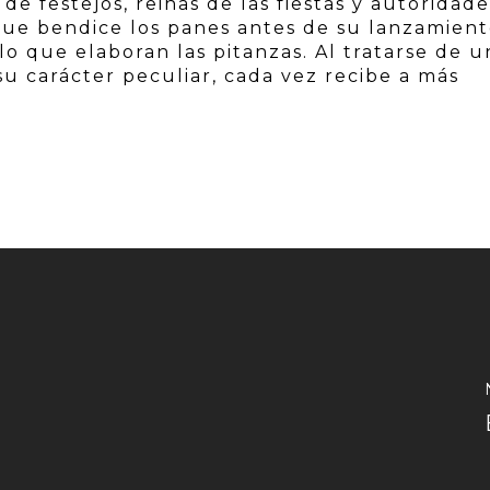
de festejos, reinas de las fiestas y autoridad
que bendice los panes antes de su lanzamient
lo que elaboran las pitanzas. Al tratarse de u
 su carácter peculiar, cada vez recibe a más