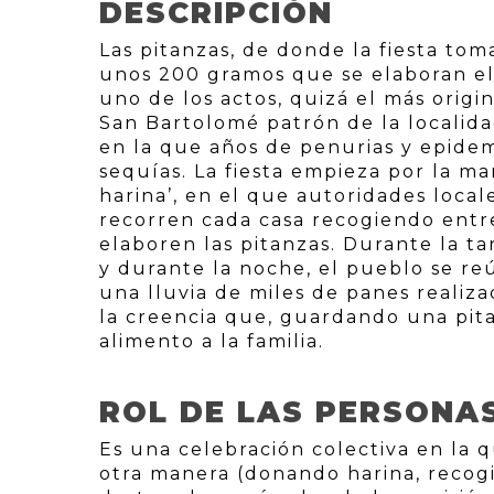
DESCRIPCIÓN
Las pitanzas, de donde la fiesta to
unos 200 gramos que se elaboran el d
uno de los actos, quizá el más origi
San Bartolomé patrón de la localida
en la que años de penurias y epide
sequías. La fiesta empieza por la ma
harina’, en el que autoridades locales
recorren cada casa recogiendo entre
elaboren las pitanzas. Durante la ta
y durante la noche, el pueblo se re
una lluvia de miles de panes realiz
la creencia que, guardando una pita
alimento a la familia.
ROL DE LAS PERSONA
Es una celebración colectiva en la 
otra manera (donando harina, recogi