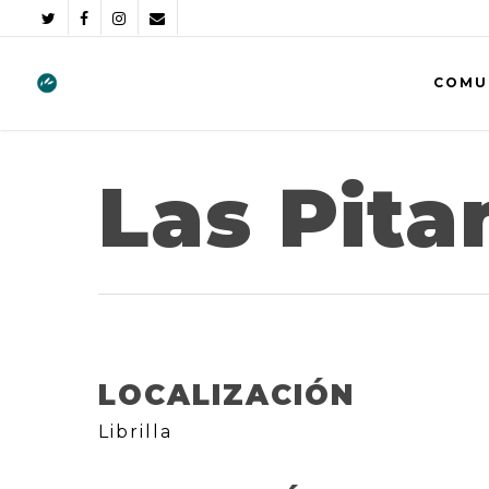
COMU
Las Pita
LOCALIZACIÓN
Librilla