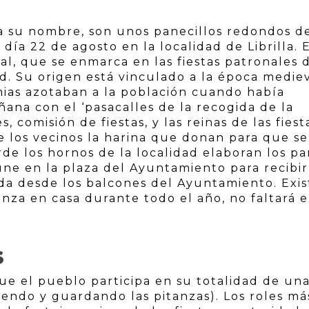
ma su nombre, son unos panecillos redondos d
ía 22 de agosto en la localidad de Librilla. 
nal, que se enmarca en las fiestas patronales 
d. Su origen está vinculado a la época medie
mias azotaban a la población cuando había
ñana con el ‘pasacalles de la recogida de la
, comisión de fiestas, y las reinas de las fiest
 los vecinos la harina que donan para que se
rde los hornos de la localidad elaboran los pa
úne en la plaza del Ayuntamiento para recibir
ada desde los balcones del Ayuntamiento. Exis
nza en casa durante todo el año, no faltará e
S
que el pueblo participa en su totalidad de un
endo y guardando las pitanzas). Los roles má