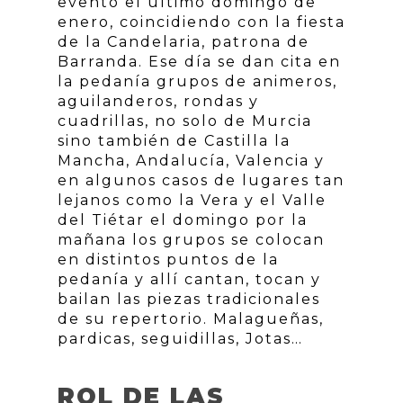
evento el último domingo de
enero, coincidiendo con la fiesta
de la Candelaria, patrona de
Barranda. Ese día se dan cita en
la pedanía grupos de animeros,
aguilanderos, rondas y
cuadrillas, no solo de Murcia
sino también de Castilla la
Mancha, Andalucía, Valencia y
en algunos casos de lugares tan
lejanos como la Vera y el Valle
del Tiétar el domingo por la
mañana los grupos se colocan
en distintos puntos de la
pedanía y allí cantan, tocan y
bailan las piezas tradicionales
de su repertorio. Malagueñas,
pardicas, seguidillas, Jotas…
ROL DE LAS