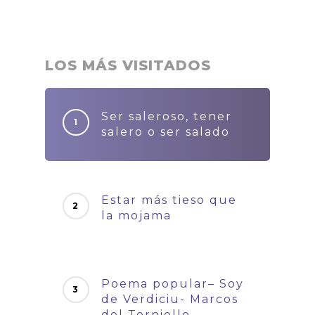
LOS MÁS VISITADOS
Ser saleroso, tener
salero o ser salado
Estar más tieso que
la mojama
Poema popular– Soy
de Verdiciu- Marcos
del Torniello