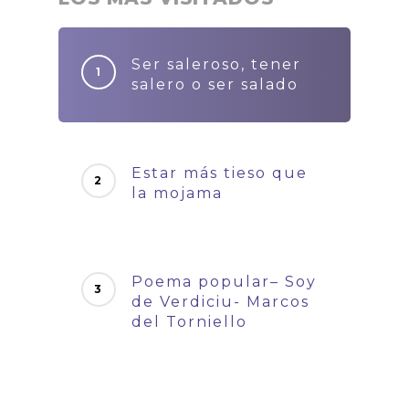
Ser saleroso, tener
salero o ser salado
Estar más tieso que
la mojama
Poema popular– Soy
de Verdiciu- Marcos
del Torniello