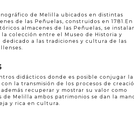
nográfico de Melilla ubicados en distintas
enes de las Peñuelas, construidos en 1781.En
istóricos almacenes de las Peñuelas, se instala
la colección entre el Museo de Historia y
dedicado a las tradiciones y cultura de las
llenses.
S
tros didácticos donde es posible conjugar la
con la transmisión de los procesos de creaci
 además recuperar y mostrar su valor como
s de Melilla ambos patrimonios se dan la man
ja y rica en cultura.