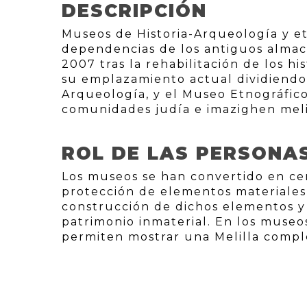
DESCRIPCIÓN
Museos de Historia-Arqueología y et
dependencias de los antiguos almac
2007 tras la rehabilitación de los h
su emplazamiento actual dividiendo 
Arqueología, y el Museo Etnográfico 
comunidades judía e imazighen meli
ROL DE LAS PERSONA
Los museos se han convertido en cen
protección de elementos materiales 
construcción de dichos elementos y
patrimonio inmaterial. En los museo
permiten mostrar una Melilla comple