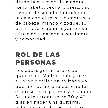
desde la elección de madera
(pino, abeto, cedro, ciprés…), su
tiempo de secado, la unión de
la caja con el mástil compuesto
de cabeza, mango y zoque, su
barniz etc. que influyen en su
afinación o potencia, su timbre
y comodidad.
ROL DE LAS
PERSONAS
Los pocos guitarreros que
quedan en Madrid trabajan en
su propio taller en solitario ya
que no hay aprendices que les
interese trabajar en este campo.
Se suele tardar entre 30 y 40
días en hacer una guitarra,
ocho horas al día. Es decir, se