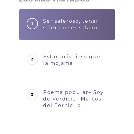
Ser saleroso, tener
salero o ser salado
Estar más tieso que
la mojama
Poema popular– Soy
de Verdiciu- Marcos
del Torniello