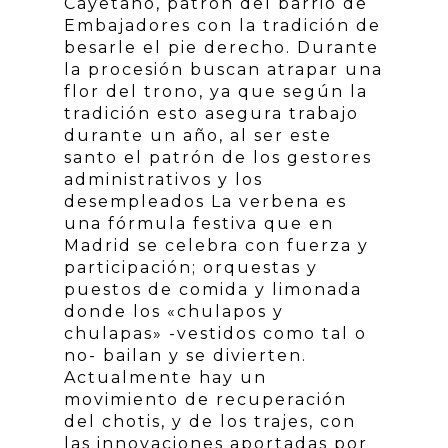
Cayetano, patrón del barrio de
Embajadores con la tradición de
besarle el pie derecho. Durante
la procesión buscan atrapar una
flor del trono, ya que según la
tradición esto asegura trabajo
durante un año, al ser este
santo el patrón de los gestores
administrativos y los
desempleados La verbena es
una fórmula festiva que en
Madrid se celebra con fuerza y
participación; orquestas y
puestos de comida y limonada
donde los «chulapos y
chulapas» -vestidos como tal o
no- bailan y se divierten.
Actualmente hay un
movimiento de recuperación
del chotis, y de los trajes, con
las innovaciones aportadas por