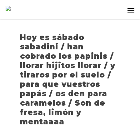
Hoy es sábado
sabadini / han
cobrado los papinis /
llorar hijitos llorar / y
tiraros por el suelo /
para que vuestros
papás / os den para
caramelos / Son de
fresa, limón y
mentaaaa