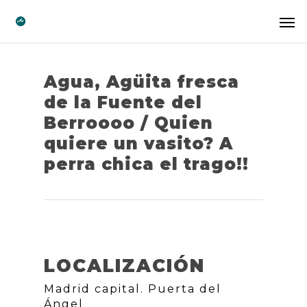
Agua, Agüita fresca
de la Fuente del
Berroooo / Quien
quiere un vasito? A
perra chica el trago!!
LOCALIZACIÓN
Madrid capital. Puerta del
Ángel