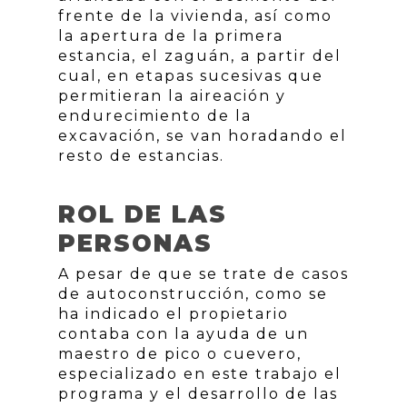
frente de la vivienda, así como
la apertura de la primera
estancia, el zaguán, a partir del
cual, en etapas sucesivas que
permitieran la aireación y
endurecimiento de la
excavación, se van horadando el
resto de estancias.
ROL DE LAS
PERSONAS
A pesar de que se trate de casos
de autoconstrucción, como se
ha indicado el propietario
contaba con la ayuda de un
maestro de pico o cuevero,
especializado en este trabajo el
programa y el desarrollo de las