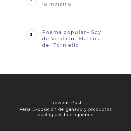
la mojama
Poema popular– Soy
de Verdiciu- Marcos
del Torniello
Previous Post
Feria Exposición de ganado y productos
ecológicos berroqueños