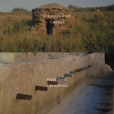
Previous Post
Casitos
Next Post
Lavaderos