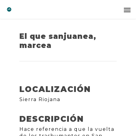
El que sanjuanea,
marcea
LOCALIZACIÓN
Sierra Riojana
DESCRIPCIÓN
Hace referencia a que la vuelta
de los trashumantes en San