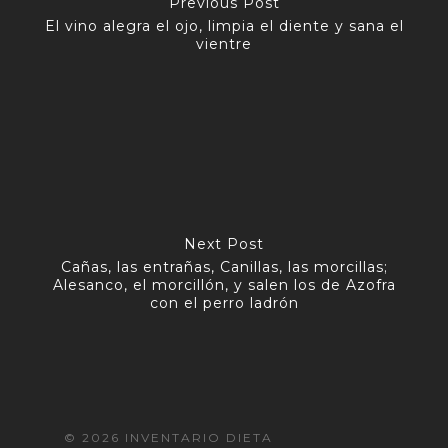
Previous Post
El vino alegra el ojo, limpia el diente y sana el
vientre
Next Post
Cañas, las entrañas, Canillas, las morcillas;
Alesanco, el morcillón, y salen los de Azofra
con el perro ladrón
© 2026 INVENTARIO DIETA