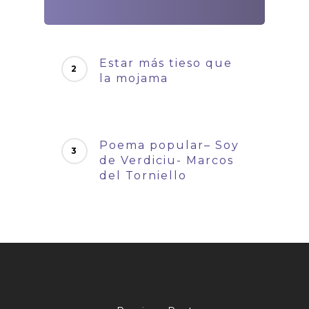
Estar más tieso que
la mojama
Poema popular– Soy
de Verdiciu- Marcos
del Torniello