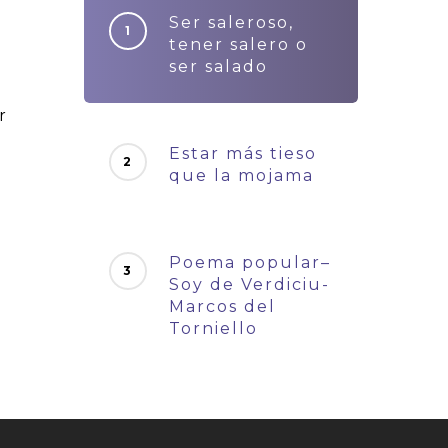
Ser saleroso,
tener salero o
ser salado
r
Estar más tieso
que la mojama
Poema popular–
Soy de Verdiciu-
Marcos del
Torniello