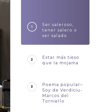
Ser saleroso,
tener salero o
ser salado
Estar más tieso
que la mojama
Poema popular–
Soy de Verdiciu-
Marcos del
Torniello