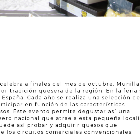
celebra a finales del mes de octubre. Munilla
r tradición quesera de la región. En la feria 
 España. Cada año se realiza una selección de
articipar en función de las características
esos. Este evento permite degustar así una
sero nacional que atrae a esta pequeña local
ede así probar y adquirir quesos que
 los circuitos comerciales convencionales.