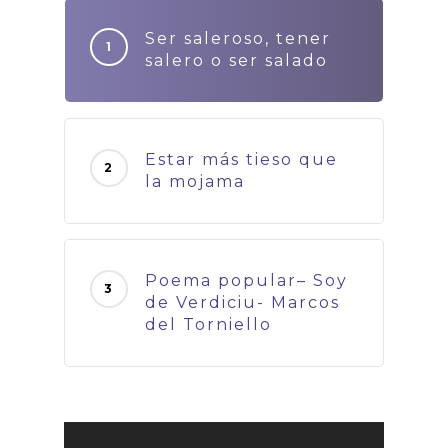
Ser saleroso, tener
salero o ser salado
Estar más tieso que
la mojama
Poema popular– Soy
de Verdiciu- Marcos
del Torniello