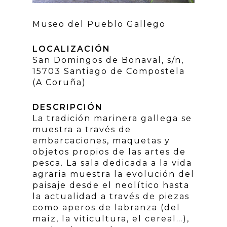
Museo del Pueblo Gallego
LOCALIZACIÓN
San Domingos de Bonaval, s/n,
15703 Santiago de Compostela
(A Coruña)
DESCRIPCIÓN
La tradición marinera gallega se
muestra a través de
embarcaciones, maquetas y
objetos propios de las artes de
pesca. La sala dedicada a la vida
agraria muestra la evolución del
paisaje desde el neolítico hasta
la actualidad a través de piezas
como aperos de labranza (del
maíz, la viticultura, el cereal…),