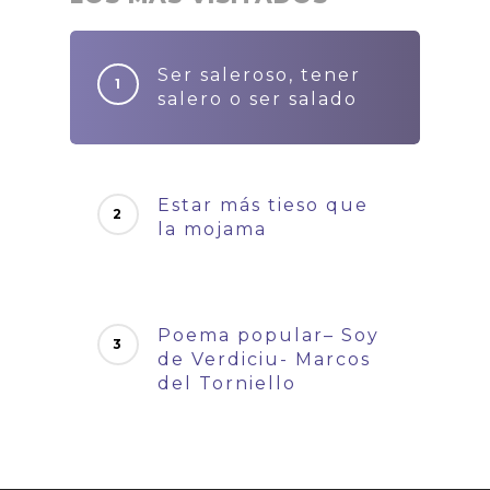
Ser saleroso, tener
salero o ser salado
Estar más tieso que
la mojama
Poema popular– Soy
de Verdiciu- Marcos
del Torniello