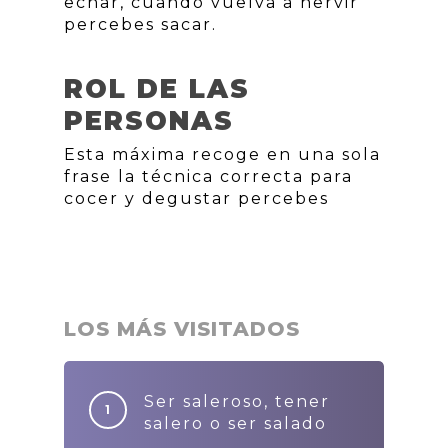
echar, cuando vuelva a hervir
percebes sacar.
ROL DE LAS
PERSONAS
Esta máxima recoge en una sola
frase la técnica correcta para
cocer y degustar percebes
LOS MÁS VISITADOS
Ser saleroso, tener
salero o ser salado