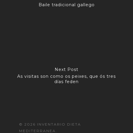
Baile tradicional gallego
Next Post
As visitas son como os peixes, que ós tres
días feden
© 2026 INVENTARIO DIETA
MEDITERRANEA.