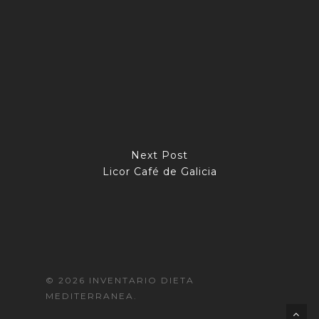
Next Post
Licor Café de Galicia
© 2026 INVENTARIO DIETA
MEDITERRANEA.