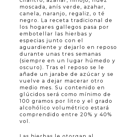
cilantro, azahar, hinojo, nuez
moscada, anís verde, azahar,
canela, naranjo, regaliz, o té
negro. La receta tradicional de
los hogares gallegos pasa por
embotellar las hierbas y
especias junto con el
aguardiente y dejarlo en reposo
durante unas tres semanas
(siempre en un lugar húmedo y
oscuro). Tras el reposo se le
añade un jarabe de azúcar y se
vuelve a dejar macerar otro
medio mes. Su contenido en
glúcidos será como mínimo de
100 gramos por litro y el grado
alcohólico volumétrico estará
comprendido entre 20% y 40%
vol.
Las hierbas le otorgan al