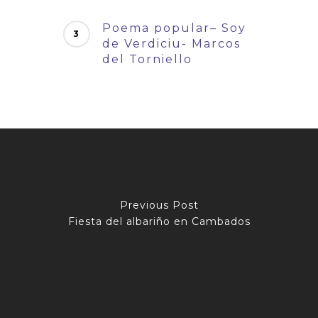
Poema popular– Soy
de Verdiciu- Marcos
del Torniello
Previous Post
Fiesta del albariño en Cambados