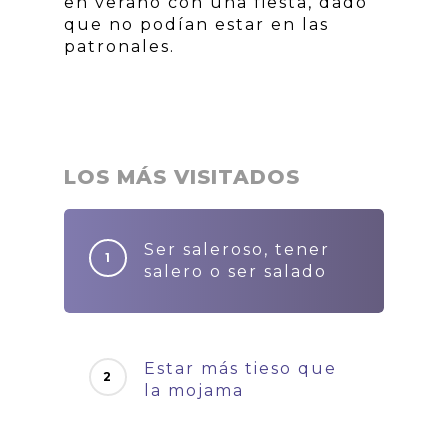
en verano con una fiesta, dado
que no podían estar en las
patronales.
LOS MÁS VISITADOS
Ser saleroso, tener
salero o ser salado
Estar más tieso que
la mojama