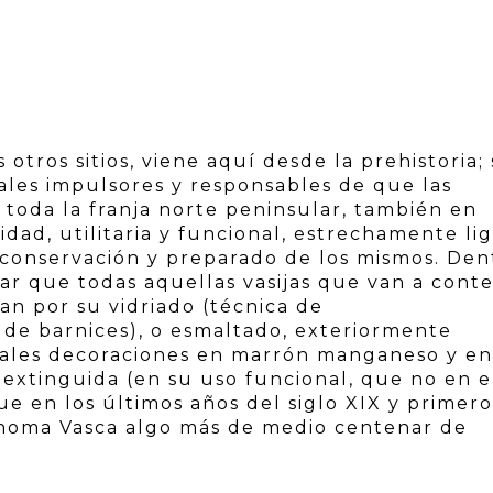
otros sitios, viene aquí desde la prehistoria; 
pales impulsores y responsables de que las
 toda la franja norte peninsular, también en
idad, utilitaria y funcional, estrechamente li
 conservación y preparado de los mismos. Den
ar que todas aquellas vasijas que van a cont
an por su vidriado (técnica de
 de barnices), o esmaltado, exteriormente
uales decoraciones en marrón manganeso y en
extinguida (en su uso funcional, que no en e
ue en los últimos años del siglo XIX y primero
noma Vasca algo más de medio centenar de