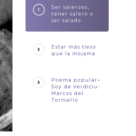
Ser saleroso,
tener salero o
ser salado
Estar más tieso
que la mojama
Poema popular–
Soy de Verdiciu-
Marcos del
Torniello