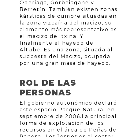
Oderiaga, Gorbeiagane y
Berretín. También existen zonas
kársticas de cumbre situadas en
la zona vizcaína del macizo, su
elemento más representativo es
el macizo de Itxina. Y
finalmente el hayedo de
Altube: Es una zona, situada al
sudoeste del Macizo, ocupada
por una gran masa de hayedo.
ROL DE LAS
PERSONAS
El gobierno autonómico declaró
este espacio Parque Natural en
septiembre de 2006.La principal
forma de explotación de los
recursos en el área de Peñas de
Ranero -Los Jorrios es el sector