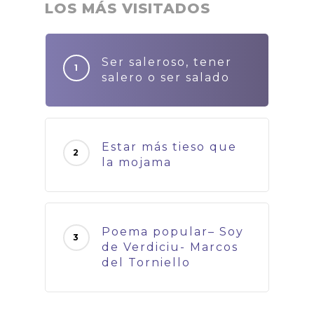
LOS MÁS VISITADOS
Ser saleroso, tener
salero o ser salado
Estar más tieso que
la mojama
Poema popular– Soy
de Verdiciu- Marcos
del Torniello