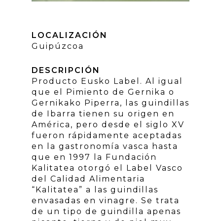
LOCALIZACIÓN
Guipúzcoa
DESCRIPCIÓN
Producto Eusko Label. Al igual
que el Pimiento de Gernika o
Gernikako Piperra, las guindillas
de Ibarra tienen su origen en
América, pero desde el siglo XV
fueron rápidamente aceptadas
en la gastronomía vasca hasta
que en 1997 la Fundación
Kalitatea otorgó el Label Vasco
del Calidad Alimentaria
“Kalitatea” a las guindillas
envasadas en vinagre. Se trata
de un tipo de guindilla apenas