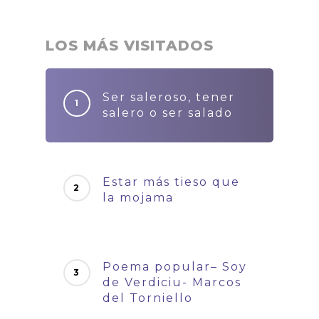
LOS MÁS VISITADOS
Ser saleroso, tener
salero o ser salado
Estar más tieso que
la mojama
Poema popular– Soy
de Verdiciu- Marcos
del Torniello