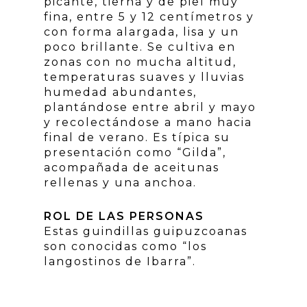
picante, tierna y de piel muy
fina, entre 5 y 12 centímetros y
con forma alargada, lisa y un
poco brillante. Se cultiva en
zonas con no mucha altitud,
temperaturas suaves y lluvias
humedad abundantes,
plantándose entre abril y mayo
y recolectándose a mano hacia
final de verano. Es típica su
presentación como “Gilda”,
acompañada de aceitunas
rellenas y una anchoa.
ROL DE LAS PERSONAS
Estas guindillas guipuzcoanas
son conocidas como “los
langostinos de Ibarra”.