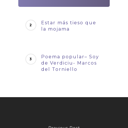
Estar más tieso que
la mojama
Poema popular– Soy
de Verdiciu- Marcos
del Torniello
Previous Post