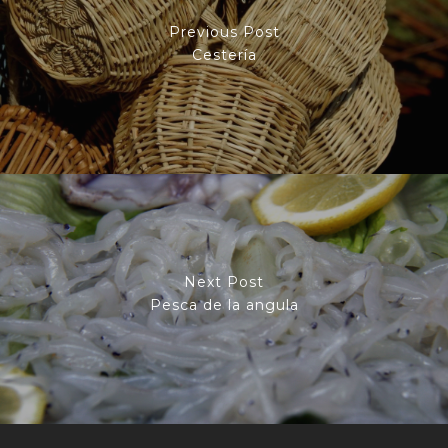
Previous Post
Cestería
Next Post
Pesca de la angula