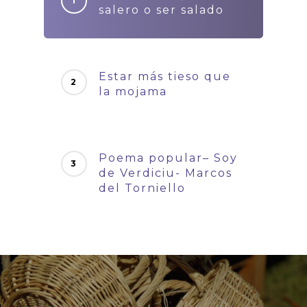
salero o ser salado
Estar más tieso que
la mojama
Poema popular– Soy
de Verdiciu- Marcos
del Torniello