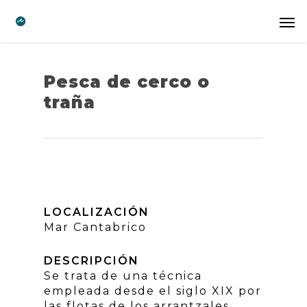
Pesca de cerco o
traña
LOCALIZACIÓN
Mar Cantabrico
DESCRIPCIÓN
Se trata de una técnica
empleada desde el siglo XIX por
las flotas de los arrantzales