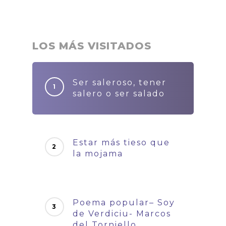
LOS MÁS VISITADOS
Ser saleroso, tener
salero o ser salado
Estar más tieso que
la mojama
Poema popular– Soy
de Verdiciu- Marcos
del Torniello