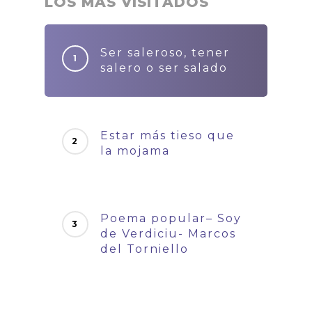
LOS MÁS VISITADOS
Ser saleroso, tener
salero o ser salado
Estar más tieso que
la mojama
Poema popular– Soy
de Verdiciu- Marcos
del Torniello