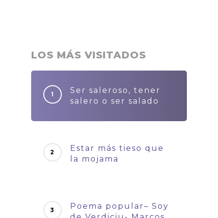
LOS MÁS VISITADOS
Ser saleroso, tener
salero o ser salado
Estar más tieso que
la mojama
Poema popular– Soy
de Verdiciu- Marcos