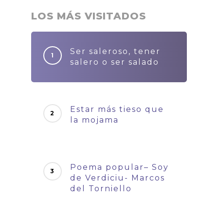
LOS MÁS VISITADOS
Ser saleroso, tener
salero o ser salado
Estar más tieso que
la mojama
Poema popular– Soy
de Verdiciu- Marcos
del Torniello