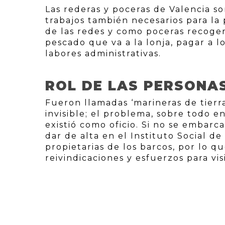
Las rederas y poceras de Valencia s
trabajos también necesarios para la
de las redes y como poceras recoger 
pescado que va a la lonja, pagar a l
labores administrativas.
ROL DE LAS PERSONA
Fueron llamadas ‘marineras de tierra
invisible; el problema, sobre todo e
existió como oficio. Si no se embar
dar de alta en el Instituto Social 
propietarias de los barcos, por lo q
reivindicaciones y esfuerzos para visi