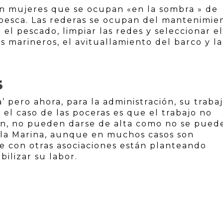
on mujeres que se ocupan «en la sombra » de
 pesca. Las rederas se ocupan del mantenimie
el pescado, limpiar las redes y seleccionar el
os marineros, el avituallamiento del barco y la
S
’ pero ahora, para la administración, su traba
n el caso de las poceras es que el trabajo no
can, no pueden darse de alta como no se pued
de la Marina, aunque en muchos casos son
ue con otras asociaciones están planteando
bilizar su labor.