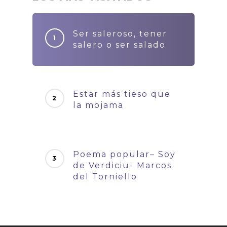
Ser saleroso, tener
salero o ser salado
Estar más tieso que
la mojama
Poema popular– Soy
de Verdiciu- Marcos
del Torniello