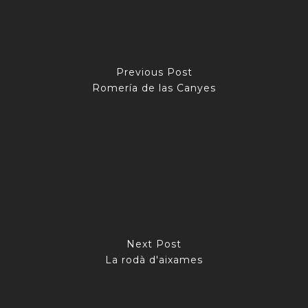
Previous Post
Romería de las Canyes
Next Post
La rodà d'aixames