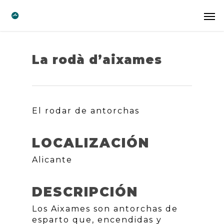
La rodà d’aixames
El rodar de antorchas
LOCALIZACIÓN
Alicante
DESCRIPCIÓN
Los Aixames son antorchas de
esparto que, encendidas y