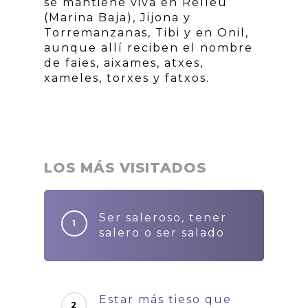
se mantiene viva en Relleu
(Marina Baja), Jijona y
Torremanzanas, Tibi y en Onil,
aunque allí reciben el nombre
de faies, aixames, atxes,
xameles, torxes y fatxos.
LOS MÁS VISITADOS
Ser saleroso, tener
salero o ser salado
Estar más tieso que