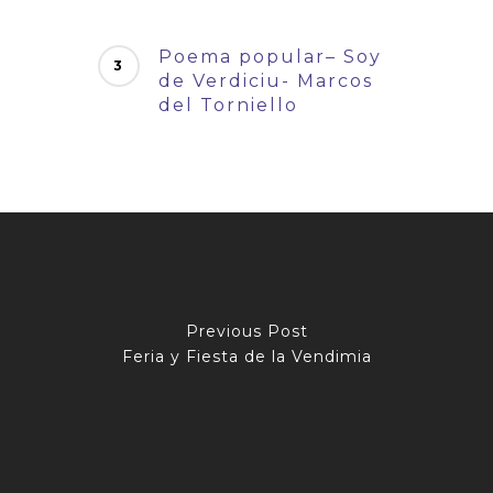
Poema popular– Soy
de Verdiciu- Marcos
del Torniello
Previous Post
Feria y Fiesta de la Vendimia