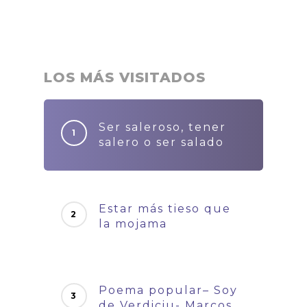
LOS MÁS VISITADOS
Ser saleroso, tener
salero o ser salado
Estar más tieso que
la mojama
Poema popular– Soy
de Verdiciu- Marcos