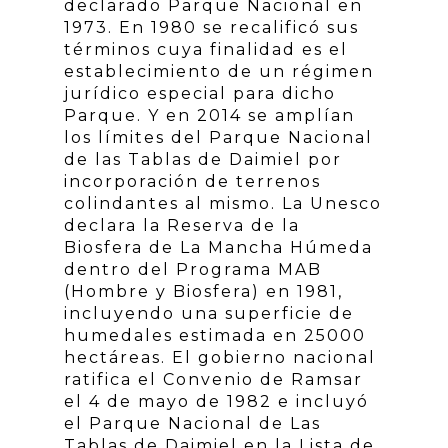
declarado Parque Nacional en
1973. En 1980 se recalificó sus
términos cuya finalidad es el
establecimiento de un régimen
jurídico especial para dicho
Parque. Y en 2014 se amplían
los límites del Parque Nacional
de las Tablas de Daimiel por
incorporación de terrenos
colindantes al mismo. La Unesco
declara la Reserva de la
Biosfera de La Mancha Húmeda
dentro del Programa MAB
(Hombre y Biosfera) en 1981,
incluyendo una superficie de
humedales estimada en 25000
hectáreas. El gobierno nacional
ratifica el Convenio de Ramsar
el 4 de mayo de 1982 e incluyó
el Parque Nacional de Las
Tablas de Daimiel en la Lista de