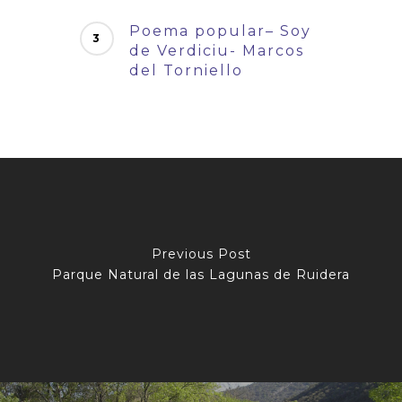
Poema popular– Soy
de Verdiciu- Marcos
del Torniello
Previous Post
Parque Natural de las Lagunas de Ruidera