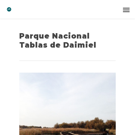
Parque Nacional
Tablas de Daimiel