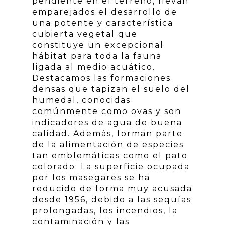
pendiente en el terreno, llevan
emparejados el desarrollo de
una potente y característica
cubierta vegetal que
constituye un excepcional
hábitat para toda la fauna
ligada al medio acuático.
Destacamos las formaciones
densas que tapizan el suelo del
humedal, conocidas
comúnmente como ovas y son
indicadores de agua de buena
calidad. Además, forman parte
de la alimentación de especies
tan emblemáticas como el pato
colorado. La superficie ocupada
por los masegares se ha
reducido de forma muy acusada
desde 1956, debido a las sequías
prolongadas, los incendios, la
contaminación y las