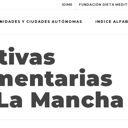
IDIME
FUNDACIÓN DIETA MEDI
NIDADES Y CIUDADES AUTÓNOMAS
INDICE ALFA
tivas
mentarias
-La Mancha