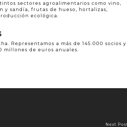
stintos sectores agroalimentarios como vino,
n y sandía, frutas de hueso, hortalizas,
roducción ecológica.
S
cha. Representamos a más de 145.000 socios y
0 millones de euros anuales.
Next Pos