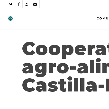
COMU
Coopera
agro-ali
Castilla