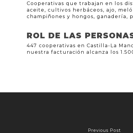
Cooperativas que trabajan en los di
aceite, cultivos herbáceos, ajo, meló
champiñones y hongos, ganadería, p
ROL DE LAS PERSONA
447 cooperativas en Castilla-La Man
nuestra facturación alcanza los 1.50
Previous Post